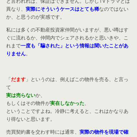
と言われれば、保証はできません。しかしTVドラマとは
異なり、
実際にそういうケースはとても稀
なのではない
か、と思うのが実感です。
私には多くの不動産投資家仲間がいますが、悪い噂はす
ぐに流れるか、仲間内でシェアされるかと思いきや、こ
れまで
一度も「騙された」という情報は聞いたことがあ
りません
。
「
だます
」というのは、例えばこの物件を売る、と言っ
て
実は売らない
か、
もしくはその物件が
実在しなかった
、
ということですよね。冷静に考えると、これはかなりあ
り得ないと思います。
売買契約書を交わす時には通常、
実際の物件を現場で確