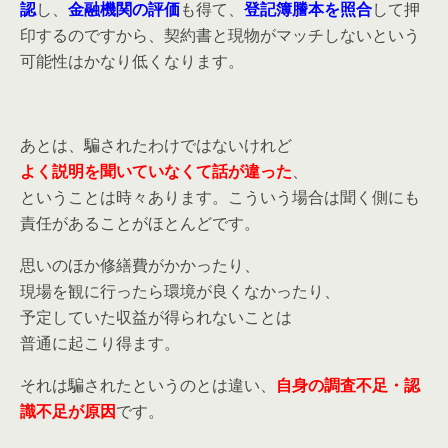
認
し、
金融機関の評価
も得て、
登記簿謄本を照合
して押
印するのですから、契約書と現物がマッチしないという
可能性はかなり低くなります。
あとは、騙されたわけではないけれど
よく説明を聞いていなくて話が違った
、
ということは時々あります。こういう場合は聞く側にも
責任があることがほとんどです。
思いのほか修繕費がかかったり、
現場を観に行ったら環境が良くなかったり、
予定していた収益が得られないことは
普通に起こり得ます。
それは騙されたというのとは違い、
自身の調査不足・認
識不足が原因
です。