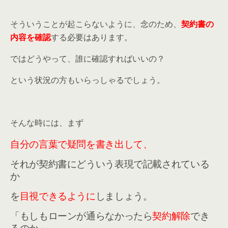
そういうことが起こらないように、念のため、
契約書の
内容を確認
する必要はあります。
ではどうやって、誰に確認すればいいの？
という状況の方もいらっしゃるでしょう。
そんな時には、まず
自分の言葉で疑問を書き出して、
それが契約書にどういう表現で記載されている
か
を
目視できるように
しましょう。
「もしもローンが通らなかったら
契約解除
でき
るのか」