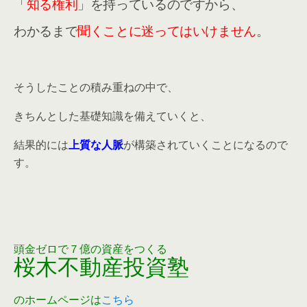
「
知る権利
」を持っているのですから、
わかるまで
聞くことに迷ってはいけません
。
そうしたことの積み重ねの中で、
きちんとした基礎知識を備えていくと、
結果的には
上質な人脈
が構築されていくことになるので
す。
頭金ゼロで７億の資産をつくる
桜木不動産投資塾
のホームページは
こちら